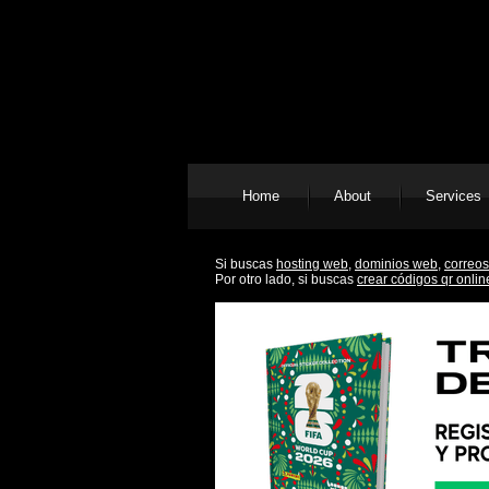
Home
About
Services
Si buscas
hosting web,
dominios web,
correos
Por otro lado, si buscas
crear códigos qr onlin