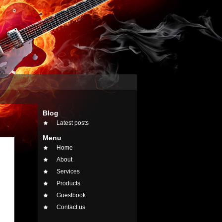
Blog
Latest posts
Menu
Home
About
Services
Products
Guestbook
Contact us