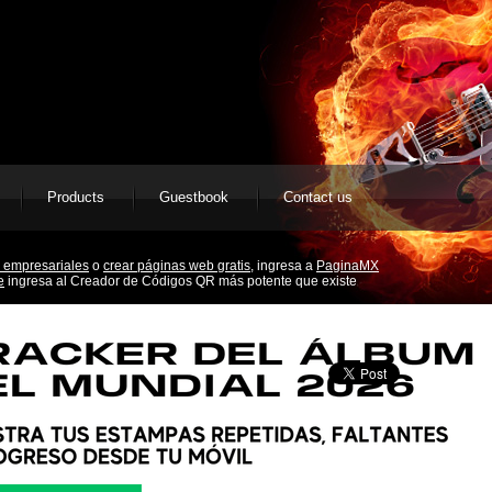
Products
Guestbook
Contact us
 empresariales
o
crear páginas web gratis,
ingresa a
PaginaMX
e
ingresa al Creador de Códigos QR más potente que existe