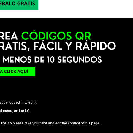
t be logged in to edit):
al menu, on the left
ite, so please take your time and edit the content of this page.