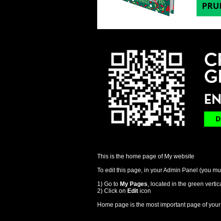
This is the home page of My website
To edit this page, in your Admin Panel (you mus
1) Go to
My Pages
, located in the green vertic
2) Click on
Edit
icon
Home page is the most important page of your s